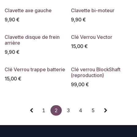
Clavette axe gauche
Clavette bi-moteur
9,90
€
9,90
€
Clavette disque de frein
Clé Verrou Vector
arrière
15,00
€
9,90
€
Clé Verrou trappe batterie
Clé verrou BlockShaft
(reproduction)
15,00
€
99,00
€
1
2
3
4
5