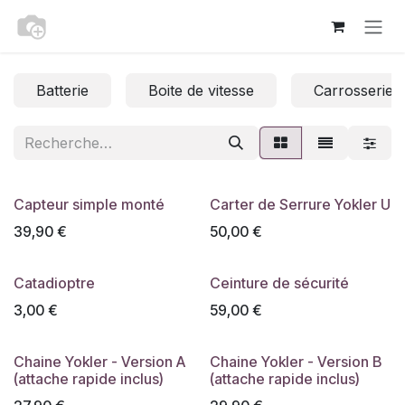
Se rendre au contenu
Batterie
Boite de vitesse
Carrosserie
Capteur simple monté
Carter de Serrure Yokler U
39,90
€
50,00
€
Catadioptre
Ceinture de sécurité
3,00
€
59,00
€
Chaine Yokler - Version A
Chaine Yokler - Version B
(attache rapide inclus)
(attache rapide inclus)