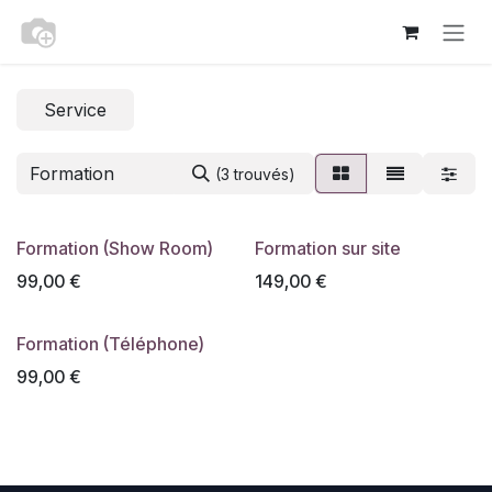
Se rendre au contenu
Service
(3 trouvés)
Formation (Show Room)
Formation sur site
99,00
€
149,00
€
Formation (Téléphone)
99,00
€