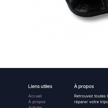
Liens utiles
À propos
Accueil
Retrouvez toutes l
À propos
réparer votre trip
Articles