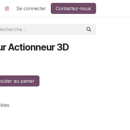
Se connecter
Contactez-nous
r Actionneur 3D
outer au panier
ables