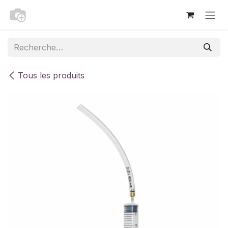
Se rendre au contenu
Tous les produits