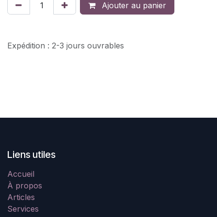
Ajouter au panier
Expédition : 2-3 jours ouvrables
Liens utiles
Accueil
À propos
Articles
Services