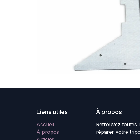
Liens utiles
À propos
Accueil
Retrouvez toutes l
À propos
réparer votre trip
Articles