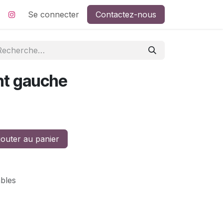
Se connecter
Contactez-nous
nt gauche
outer au panier
ables