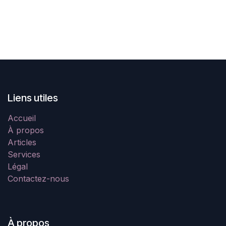
Liens utiles
Accueil
À propos
Articles
Services
Légal
Contactez-nous
À propos