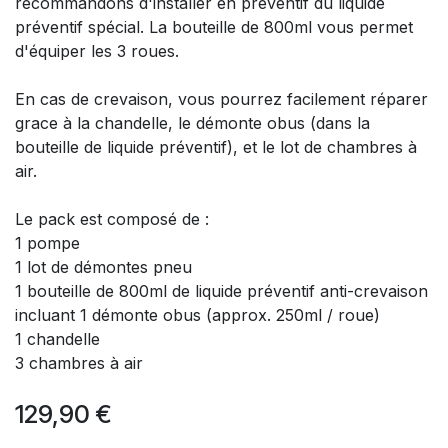
recommandons d'installer en préventif du liquide
préventif spécial. La bouteille de 800ml vous permet
d'équiper les 3 roues.
En cas de crevaison, vous pourrez facilement réparer
grace à la chandelle, le démonte obus (dans la
bouteille de liquide préventif), et le lot de chambres à
air.
Le pack est composé de :
1 pompe
1 lot de démontes pneu
1 bouteille de 800ml de liquide préventif anti-crevaison
incluant 1 démonte obus (approx. 250ml / roue)
1 chandelle
3 chambres à air
129,90
€